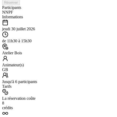
Réserver
Participants
NN
PF
Informations
jeudi 30 juillet 2026
de
11h30
à
15h30
Atelier Bois
Animateur(s)
GB
Jusqu'à
6
participants
Tarifs
La réservation coûte
8
crédits