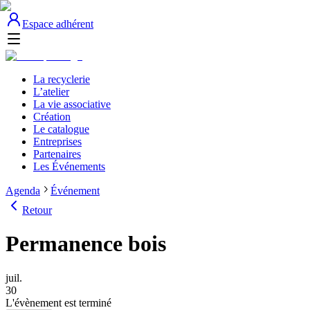
Espace adhérent
La recyclerie
L’atelier
La vie associative
Création
Le catalogue
Entreprises
Partenaires
Les Événements
Agenda
Événement
Retour
Permanence bois
juil.
30
L'évènement est terminé