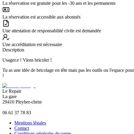
La réservation est gratuite pour les -30 ans et les permanents
La réservation est accessible aux abonnés
Une attestation de responsabilité civile est demandée
Une accréditation est nécessaire
Description
Usager.e ! Viens bricoler !
Tu as une idée de bricolage en tête mais pas les outils ou l'espace pou
!
Le Repair
La gare
29410 Pleyber-christ
06 61 37 78 83
Mentions légales
Contact
Conditions générales de vente