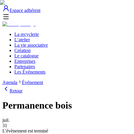
Espace adhérent
La recyclerie
L’atelier
La vie associative
Création
Le catalogue
Entreprises
Partenaires
Les Événements
Agenda
Événement
Retour
Permanence bois
juil.
31
L'évènement est terminé