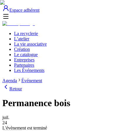
Espace adhérent
La recyclerie
L’atelier
La vie associative
Création
Le catalogue
Entreprises
Partenaires
Les Événements
Agenda
Événement
Retour
Permanence bois
juil.
24
L'évènement est terminé