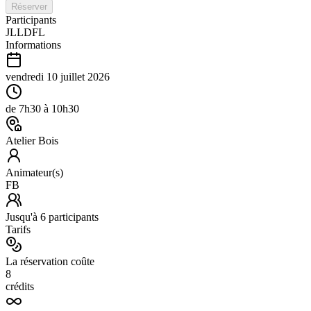
Réserver
Participants
JL
LD
FL
Informations
vendredi 10 juillet 2026
de
7h30
à
10h30
Atelier Bois
Animateur(s)
FB
Jusqu'à
6
participants
Tarifs
La réservation coûte
8
crédits