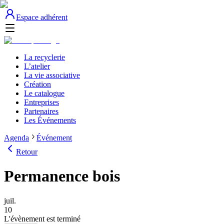
Espace adhérent
La recyclerie
L’atelier
La vie associative
Création
Le catalogue
Entreprises
Partenaires
Les Événements
Agenda
Événement
Retour
Permanence bois
juil.
10
L'évènement est terminé