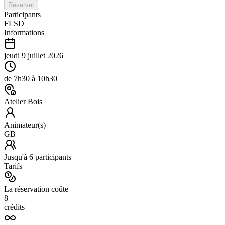
Réserver
Participants
FL
SD
Informations
jeudi 9 juillet 2026
de
7h30
à
10h30
Atelier Bois
Animateur(s)
GB
Jusqu'à
6
participants
Tarifs
La réservation coûte
8
crédits