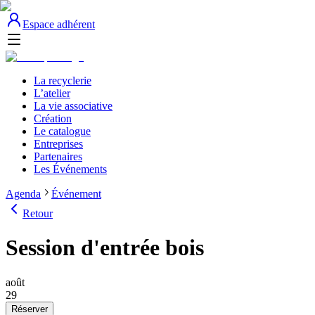
Espace adhérent
La recyclerie
L’atelier
La vie associative
Création
Le catalogue
Entreprises
Partenaires
Les Événements
Agenda
Événement
Retour
Session d'entrée bois
août
29
Réserver