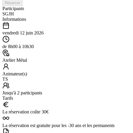
Réserver
Participants
SG
JH
Informations
vendredi 12 juin 2026
de
8h00
à
10h30
Atelier Métal
Animateur(s)
TS
Jusqu'à
2
participants
Tarifs
La réservation coûte
30
€
La réservation est gratuite pour les -30 ans et les permanents