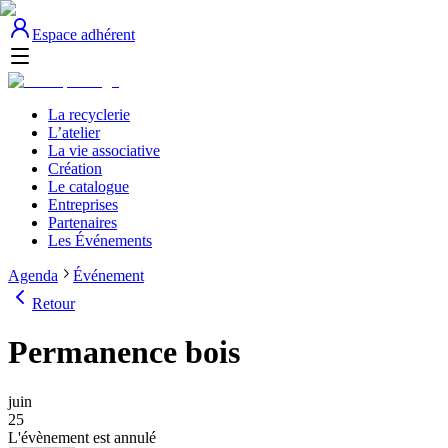
Espace adhérent
La recyclerie
L’atelier
La vie associative
Création
Le catalogue
Entreprises
Partenaires
Les Événements
Agenda
Événement
Retour
Permanence bois
juin
25
L'évènement est annulé