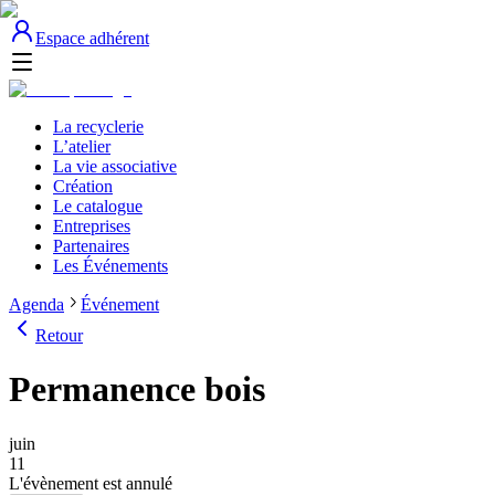
Espace adhérent
La recyclerie
L’atelier
La vie associative
Création
Le catalogue
Entreprises
Partenaires
Les Événements
Agenda
Événement
Retour
Permanence bois
juin
11
L'évènement est annulé