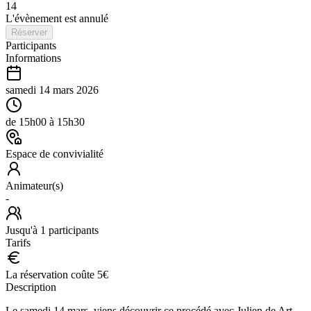
14
L'évènement est annulé
Réserver
Participants
Informations
samedi 14 mars 2026
de
15h00
à
15h30
Espace de convivialité
Animateur(s)
-
Jusqu'à
1
participants
Tarifs
La réservation coûte
5
€
Description
Le samedi 14 mars, viens découvrir ce procédé avec Julien de Art